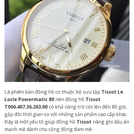
Là phiên bản đồng hồ cơ thuộc bộ sưu tập
Tissot Le
Locle Powermatic 80
nên đồng hồ
Tissot
T006.407.36.263.00
có khả năng trữ cót lên đến 80 giờ,
gấp đôi thời gian so với những sản phẩm cao cấp khác.
Đây là một yếu tố giúp đồng hồ
Tissot
nâng ghi dấu ấn
mạnh mẽ dành cho cộng đồng đam mê.