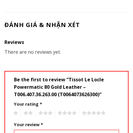
ĐÁNH GIÁ & NHẬN XÉT
Reviews
There are no reviews yet.
Be the first to review “Tissot Le Locle
Powermatic 80 Gold Leather –
T006.407.36.263.00 (T0064073626300)”
Your rating
*
1
2
3
4
5
Your review
*