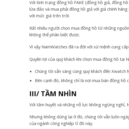
Với tình trạng đồng hồ FAKE (đồng hồ giả, đồng hồ n
lừa đảo và mua phải đồng hồ giả với giá chính hãng 
với mức giá trên trời.
Rất nhiều người chọn mua đồng hồ từ những nguồn
không thể phân biệt được.
Vì vậy NamWatches đã ra đời với sứ mệnh cung cấp 
Quyền lợi của quý khách khi chọn mua đồng hồ tại 
Chúng tôi sẵn sàng cùng quý khách đến Xwatch
Bên cạnh đó, không chỉ là nơi mua bán đồng hồ c
III/ TẦM NHÌN
Với tâm huyết và những nỗ lực không ngừng nghỉ, 
Nhưng không dừng lại ở đó, chúng tôi vẫn luôn ngà
của ngành công nghiệp tỉ đô này.