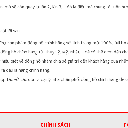
mà sẽ còn quay lại lần 2, lần 3,… đó là điều mà chúng tôi luôn hướ
ốt lõi sau:
ng sản phẩm đồng hồ chính hãng với tình trạng mới 100%, full box
u đồng hồ chính hãng từ Thụy Sỹ, Mỹ, Nhật,… để có thể đem đến cho
 hiểu biết về đồng hồ nhằm chia sẻ giá trị đến khách hàng qua nh
a đều là hàng chính hãng.
 hợp tác với các đơn vị đại lý, nhà phân phối đồng hồ chính hãng đ
CHÍNH SÁCH
F