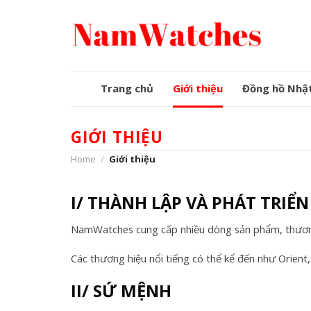
Skip
to
content
Trang chủ
Giới thiệu
Đồng hồ Nhậ
GIỚI THIỆU
Home
/
Giới thiệu
I/ THÀNH LẬP VÀ PHÁT TRIỂN
NamWatches cung cấp nhiều dòng sản phẩm, thương 
Các thương hiệu nổi tiếng có thể kể đến như Orient,
II/ SỨ MỆNH