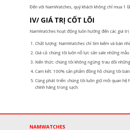
Đến với NamWatches, quý khách không chỉ mua 1 lần, 
IV/ GIÁ TRỊ CỐT LÕI
NamWatches hoạt động luôn hướng đến các giá trị c
Chất lượng: NamWatches chỉ tìm kiếm và bán nhữ
Giá cả: chúng tôi luôn nỗ lực săn sale những mẫ
Kiến thức: chúng tôi không ngừng trau dồi những
Cam kết: 100% sản phẩm đồng hồ chúng tôi bán r
Cùng phát triển: chúng tôi luôn giữ mối quan hệ
chính hãng trong sạch.
NAMWATCHES