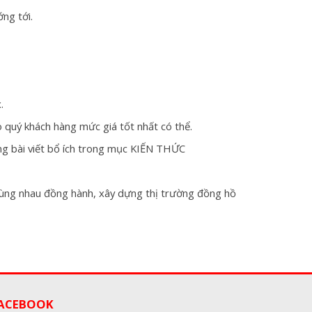
ng tới.
.
 quý khách hàng mức giá tốt nhất có thể.
ững bài viết bổ ích trong mục KIẾN THỨC
ể cùng nhau đồng hành, xây dựng thị trường đồng hồ
ACEBOOK