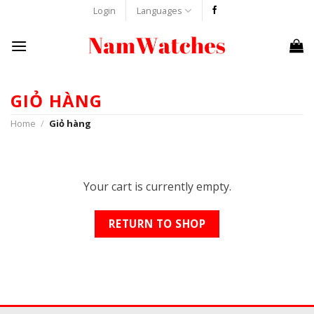
Skip
Login
Languages
to
content
GIỎ HÀNG
Home
/
Giỏ hàng
Your cart is currently empty.
RETURN TO SHOP