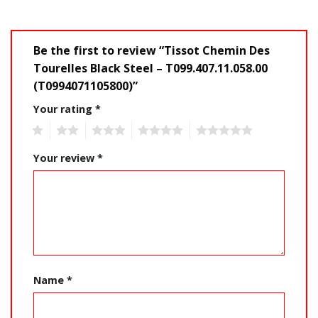
Be the first to review “Tissot Chemin Des
Tourelles Black Steel – T099.407.11.058.00
(T0994071105800)”
Your rating
*
1
2
3
4
5
Your review
*
Name
*