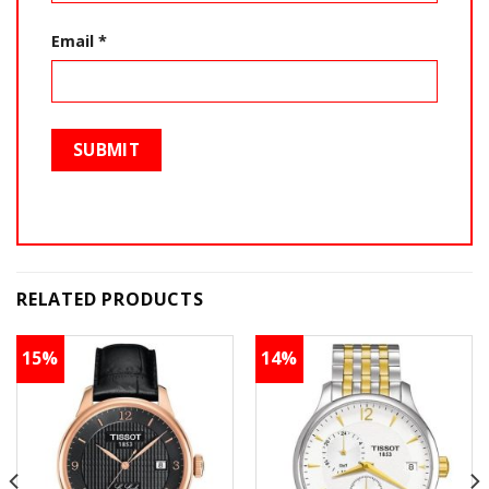
Email
*
RELATED PRODUCTS
15%
14%