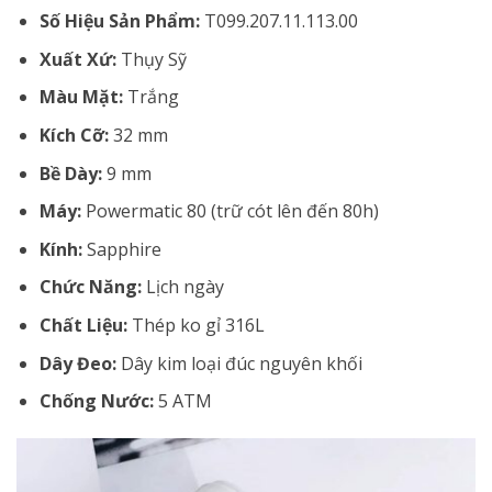
Số Hiệu Sản Phẩm:
T099.207.11.113.00
Xuất Xứ:
Thụy Sỹ
Màu Mặt:
Trắng
Kích Cỡ:
32 mm
Bề Dày:
9 mm
Máy:
Powermatic 80 (trữ cót lên đến 80h)
Kính:
Sapphire
Chức Năng:
Lịch ngày
Chất Liệu:
Thép ko gỉ 316L
Dây Đeo:
Dây kim loại đúc nguyên khối
Chống Nước:
5 ATM