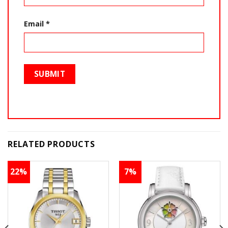
Email
*
RELATED PRODUCTS
22%
7%