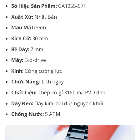
Số Hiệu Sản Phẩm:
GA1055-57F
Xuất Xứ:
Nhật Bản
Màu Mặt:
Đen
Kích Cỡ:
30 mm
Bề Dày:
7 mm
Máy:
Eco-drive
Kính:
Cứng cường lực
Chức Năng:
Lịch ngày
Chất Liệu:
Thép ko gỉ 316L mạ PVD đen
Dây Đeo:
Dây kim loại đúc nguyên khối
Chống Nước:
5 ATM