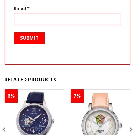
Email
*
RELATED PRODUCTS
6%
7%