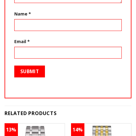
Name
*
Email
*
RELATED PRODUCTS
13%
14%