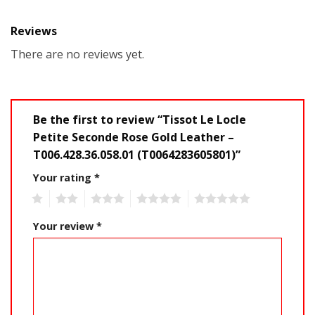
Reviews
There are no reviews yet.
Be the first to review “Tissot Le Locle
Petite Seconde Rose Gold Leather –
T006.428.36.058.01 (T0064283605801)”
Your rating
*
1
2
3
4
5
Your review
*