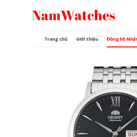
Skip
to
content
Trang chủ
Giới thiệu
Đồng hồ Nhậ