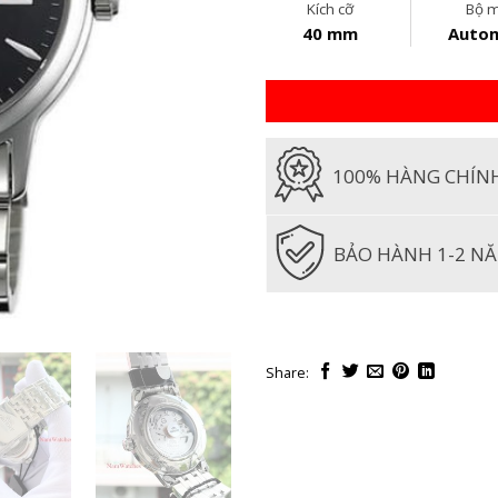
Kích cỡ
Bộ 
40 mm
Autom
100% HÀNG CHÍN
BẢO HÀNH 1-2 N