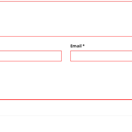
Email
*