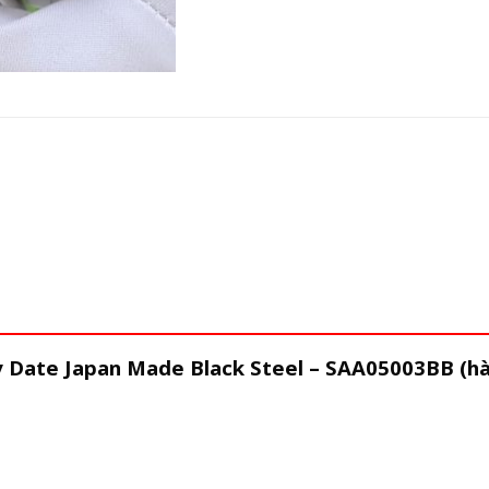
ay Date Japan Made Black Steel – SAA05003BB (h