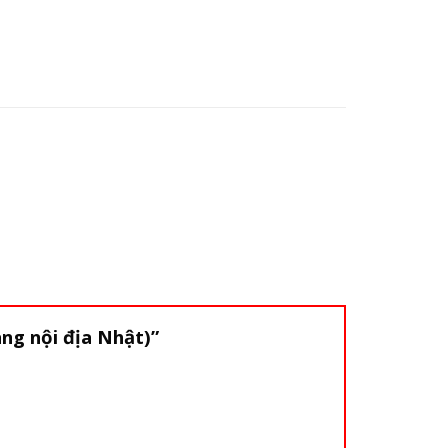
àng nội địa Nhật)”