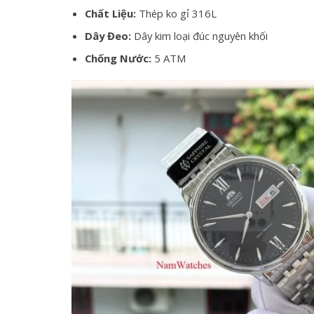
Chất Liệu:
Thép ko gỉ 316L
Dây Đeo:
Dây kim loại đúc nguyên khối
Chống Nước:
5 ATM