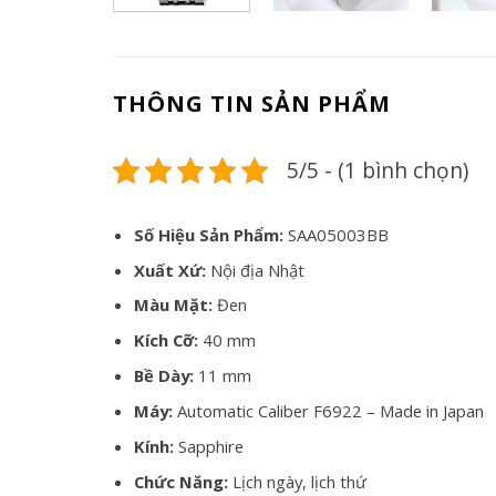
THÔNG TIN SẢN PHẨM
5/5 - (1 bình chọn)
Số Hiệu Sản Phẩm:
SAA05003BB
Xuất Xứ:
Nội địa Nhật
Màu Mặt:
Đen
Kích Cỡ:
40 mm
Bề Dày:
11 mm
Máy:
Automatic Caliber F6922 – Made in Japan
Kính:
Sapphire
Chức Năng:
Lịch ngày, lịch thứ