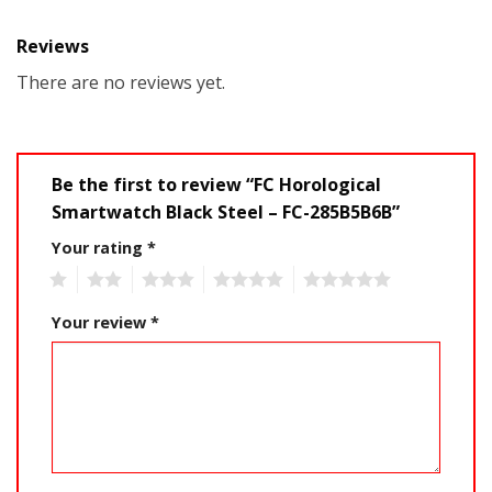
Reviews
There are no reviews yet.
Be the first to review “FC Horological
Smartwatch Black Steel – FC-285B5B6B”
Your rating
*
1
2
3
4
5
Your review
*