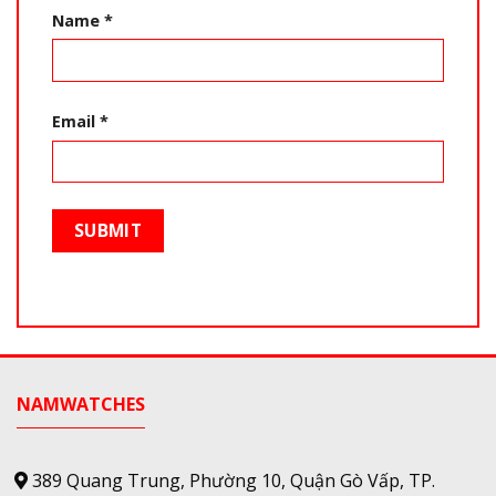
Name
*
Email
*
NAMWATCHES
389 Quang Trung, Phường 10, Quận Gò Vấp, TP.