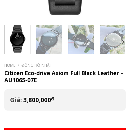
HOME
/
ĐỒNG HỒ NHẬT
Citizen Eco-drive Axiom Full Black Leather –
AU1065-07E
₫
Giá:
3,800,000