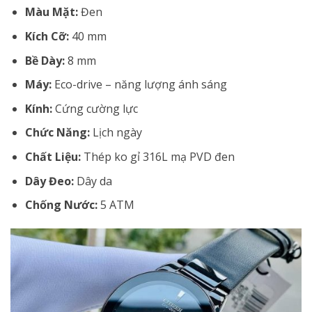
Màu Mặt:
Đen
Kích Cỡ:
40 mm
Bề Dày:
8 mm
Máy:
Eco-drive – năng lượng ánh sáng
Kính:
Cứng cường lực
Chức Năng:
Lịch ngày
Chất Liệu:
Thép ko gỉ 316L mạ PVD đen
Dây Đeo:
Dây da
Chống Nước:
5 ATM